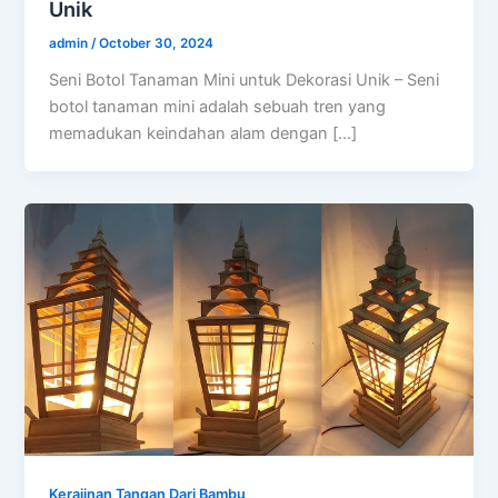
Unik
admin
/
October 30, 2024
Seni Botol Tanaman Mini untuk Dekorasi Unik – Seni
botol tanaman mini adalah sebuah tren yang
memadukan keindahan alam dengan […]
Kerajinan Tangan Dari Bambu