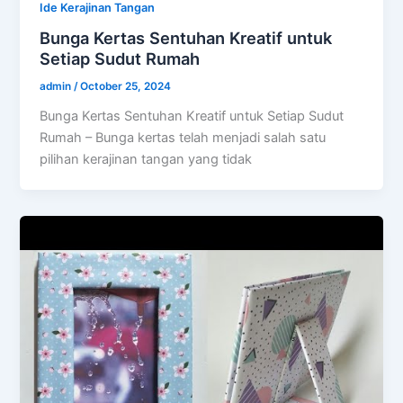
Ide Kerajinan Tangan
Bunga Kertas Sentuhan Kreatif untuk
Setiap Sudut Rumah
admin
/
October 25, 2024
Bunga Kertas Sentuhan Kreatif untuk Setiap Sudut
Rumah – Bunga kertas telah menjadi salah satu
pilihan kerajinan tangan yang tidak