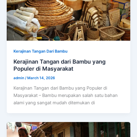
Kerajinan Tangan Dari Bambu
Kerajinan Tangan dari Bambu yang
Populer di Masyarakat
admin
/
March 14, 2026
Kerajinan Tangan dari Bambu yang Populer di
Masyarakat – Bambu merupakan salah satu bahan
alami yang sangat mudah ditemukan di