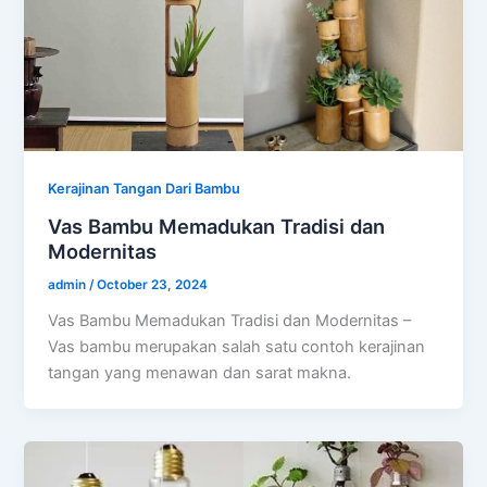
Kerajinan Tangan Dari Bambu
Vas Bambu Memadukan Tradisi dan
Modernitas
admin
/
October 23, 2024
Vas Bambu Memadukan Tradisi dan Modernitas –
Vas bambu merupakan salah satu contoh kerajinan
tangan yang menawan dan sarat makna.