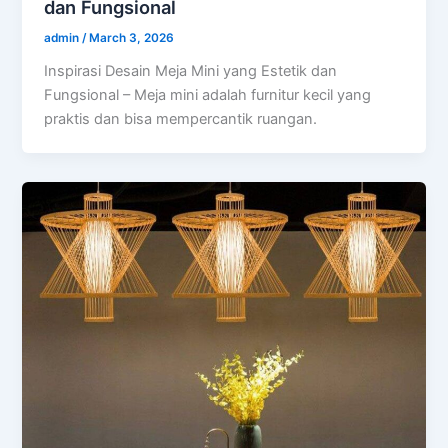
dan Fungsional
admin
/
March 3, 2026
Inspirasi Desain Meja Mini yang Estetik dan
Fungsional – Meja mini adalah furnitur kecil yang
praktis dan bisa mempercantik ruangan.