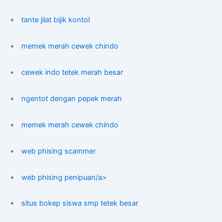
tante jilat bijik kontol
memek merah cewek chindo
cewek indo tetek merah besar
ngentot dengan pepek merah
memek merah cewek chindo
web phising scammer
web phising penipuan/a>
situs bokep siswa smp tetek besar