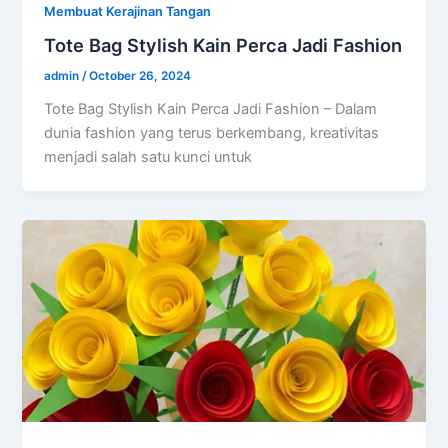
Membuat Kerajinan Tangan
Tote Bag Stylish Kain Perca Jadi Fashion
admin
/
October 26, 2024
Tote Bag Stylish Kain Perca Jadi Fashion – Dalam
dunia fashion yang terus berkembang, kreativitas
menjadi salah satu kunci untuk