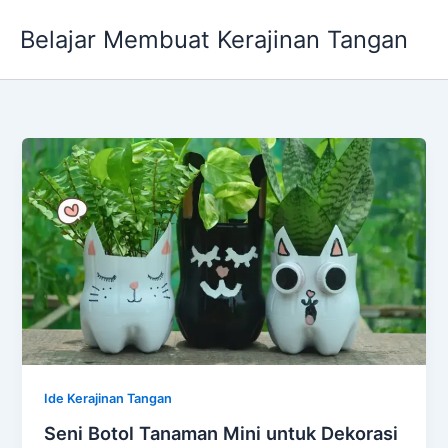
Skip
Belajar Membuat Kerajinan Tangan
to
content
Ide Kerajinan Tangan
Seni Botol Tanaman Mini untuk Dekorasi