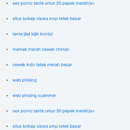
sex porno tante umur 30 pepek merah/a>
situs bokep siswa smp tetek besar
tante jilat bijik kontol
memek merah cewek chindo
cewek indo tetek merah besar
web phising
web phising scammer
sex porno tante umur 30 pepek merah/a>
situs bokep siswa smp tetek besar