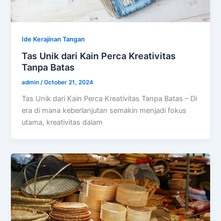
Ide Kerajinan Tangan
Tas Unik dari Kain Perca Kreativitas
Tanpa Batas
admin
/
October 21, 2024
Tas Unik dari Kain Perca Kreativitas Tanpa Batas – Di
era di mana keberlanjutan semakin menjadi fokus
utama, kreativitas dalam