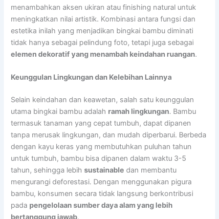
menambahkan aksen ukiran atau finishing natural untuk
meningkatkan nilai artistik. Kombinasi antara fungsi dan
estetika inilah yang menjadikan bingkai bambu diminati
tidak hanya sebagai pelindung foto, tetapi juga sebagai
elemen dekoratif yang menambah keindahan ruangan
.
Keunggulan Lingkungan dan Kelebihan Lainnya
Selain keindahan dan keawetan, salah satu keunggulan
utama bingkai bambu adalah
ramah lingkungan
. Bambu
termasuk tanaman yang cepat tumbuh, dapat dipanen
tanpa merusak lingkungan, dan mudah diperbarui. Berbeda
dengan kayu keras yang membutuhkan puluhan tahun
untuk tumbuh, bambu bisa dipanen dalam waktu 3-5
tahun, sehingga lebih
sustainable
dan membantu
mengurangi deforestasi. Dengan menggunakan pigura
bambu, konsumen secara tidak langsung berkontribusi
pada
pengelolaan sumber daya alam yang lebih
bertanggung jawab
.