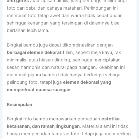
anti gores
atau lapisan akrilik, yang berfungsi melindungi
foto dari debu dan cahaya matahari. Perlindungan ini
membuat foto tetap awet dan warna tidak cepat pudar,
sehingga kenangan yang tersimpan di dalamnya bisa
bertahan lebih lama.
Bingkai bambu juga dapat dikombinasikan dengan
berbagai elemen dekoratif
lain, seperti meja kayu, rak
minimalis, atau hiasan dinding, sehingga menciptakan
kesan harmonis dan natural pada ruangan. Kelebihan ini
membuat pigura bambu tidak hanya berfungsi sebagai
pelindung foto, tetapi juga
elemen dekorasi yang
memperkuat nuansa ruangan
.
Kesimpulan
Bingkai foto bambu menawarkan perpaduan
estetika,
ketahanan, dan ramah lingkungan
. Material alami ini tidak
hanya memperindah tampilan foto, tetapi juga memberikan