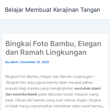
Skip
Belajar Membuat Kerajinan Tangan
to
content
Bingkai Foto Bambu, Elegan
dan Ramah Lingkungan
By
admin
/
December 23, 2025
Bingkai Foto Bambu, Elegan dan Ramah Lingkungan –
Bingkai foto atau pigura bambu telah menjadi pilihan
populer bagi mereka yang menginginkan
sentuhan alami
dan estetika klasik
pada dekorasi rumah maupun ruang
kerja. Dibuat dari bambu yang kuat namun ringan, bingkai
ini tidak hanya menampilkan keindahan alami serat bambu,