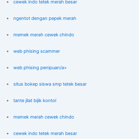
cewek indo tetek merah besar
ngentot dengan pepek merah
memek merah cewek chindo
web phising scammer
web phising penipuan/a>
situs bokep siswa smp tetek besar
tante jilat bijik kontol
memek merah cewek chindo
cewek indo tetek merah besar