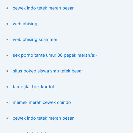
cewek indo tetek merah besar
web phising
web phising scammer
sex porno tante umur 30 pepek merah/a>
situs bokep siswa smp tetek besar
tante jilat bijik kontol
memek merah cewek chindo
cewek indo tetek merah besar