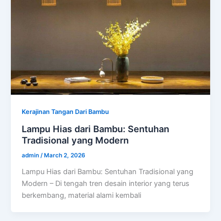
Kerajinan Tangan Dari Bambu
Lampu Hias dari Bambu: Sentuhan
Tradisional yang Modern
admin
/
March 2, 2026
Lampu Hias dari Bambu: Sentuhan Tradisional yang
Modern – Di tengah tren desain interior yang terus
berkembang, material alami kembali