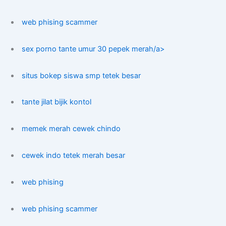
web phising scammer
sex porno tante umur 30 pepek merah/a>
situs bokep siswa smp tetek besar
tante jilat bijik kontol
memek merah cewek chindo
cewek indo tetek merah besar
web phising
web phising scammer