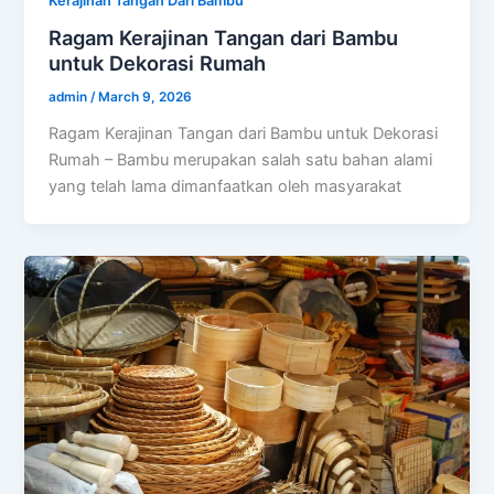
Kerajinan Tangan Dari Bambu
Ragam Kerajinan Tangan dari Bambu
untuk Dekorasi Rumah
admin
/
March 9, 2026
Ragam Kerajinan Tangan dari Bambu untuk Dekorasi
Rumah – Bambu merupakan salah satu bahan alami
yang telah lama dimanfaatkan oleh masyarakat