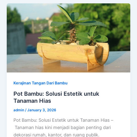
Kerajinan Tangan Dari Bambu
Pot Bambu: Solusi Estetik untuk
Tanaman Hias
admin
/
January 3, 2026
Pot Bambu: Solusi Estetik untuk Tanaman Hias –
Tanaman hias kini menjadi bagian penting dari
dekorasi rumah, kantor, dan ruang publik.