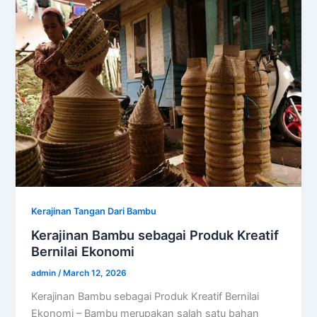
Kerajinan Tangan Dari Bambu
Kerajinan Bambu sebagai Produk Kreatif
Bernilai Ekonomi
admin
/
March 12, 2026
Kerajinan Bambu sebagai Produk Kreatif Bernilai
Ekonomi – Bambu merupakan salah satu bahan