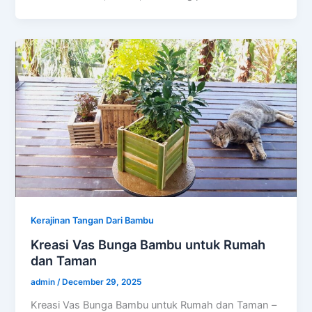
Kerajinan Tangan Dari Bambu
Kreasi Vas Bunga Bambu untuk Rumah
dan Taman
admin
/
December 29, 2025
Kreasi Vas Bunga Bambu untuk Rumah dan Taman –