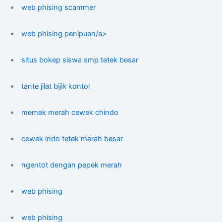
web phising scammer
web phising penipuan/a>
situs bokep siswa smp tetek besar
tante jilat bijik kontol
memek merah cewek chindo
cewek indo tetek merah besar
ngentot dengan pepek merah
web phising
web phising