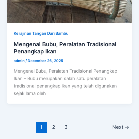
Kerajinan Tangan Dari Bambu
Mengenal Bubu, Peralatan Tradisional
Penangkap Ikan
admin
/
December 26, 2025
Mengenal Bubu, Peralatan Tradisional Penangkap
Ikan – Bubu merupakan salah satu peralatan
tradisional penangkap ikan yang telah digunakan
sejak lama oleh
1
2
3
Next
→