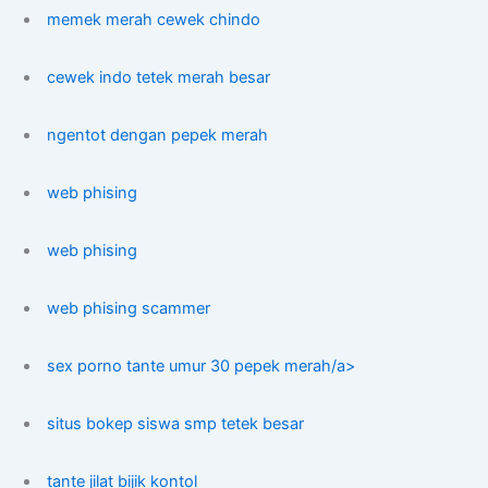
memek merah cewek chindo
cewek indo tetek merah besar
ngentot dengan pepek merah
web phising
web phising
web phising scammer
sex porno tante umur 30 pepek merah/a>
situs bokep siswa smp tetek besar
tante jilat bijik kontol