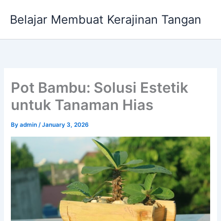
Skip
Belajar Membuat Kerajinan Tangan
to
content
Pot Bambu: Solusi Estetik
untuk Tanaman Hias
By
admin
/
January 3, 2026