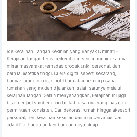
Ide Kerajinan Tangan Kekinian yang Banyak Diminati –
Kerajinan tangan terus berkembang seiring meningkatnya
minat masyarakat terhadap produk unik, personal, dan
bernilai estetika tinggi. Di era digital seperti sekarang,
banyak orang mencari hobi baru atau peluang usaha
rumahan yang mudah dijalankan, salah satunya melalui
kerajinan tangan. Selain menyenangkan, kerajinan ini juga
bisa menjadi sumber cuan berkat pasarnya yang luas dan
permintaan konsisten. Dari dekorasi rumah hingga aksesori
personal, tren kerajinan kekinian semakin bervariasi dan
adaptif terhadap perkembangan gaya hidup.