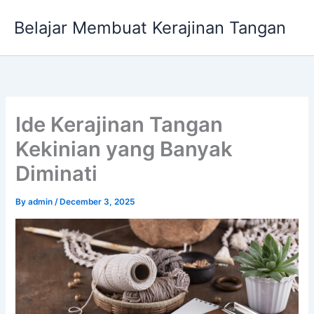
Skip
Belajar Membuat Kerajinan Tangan
to
content
Ide Kerajinan Tangan
Kekinian yang Banyak
Diminati
By
admin
/
December 3, 2025