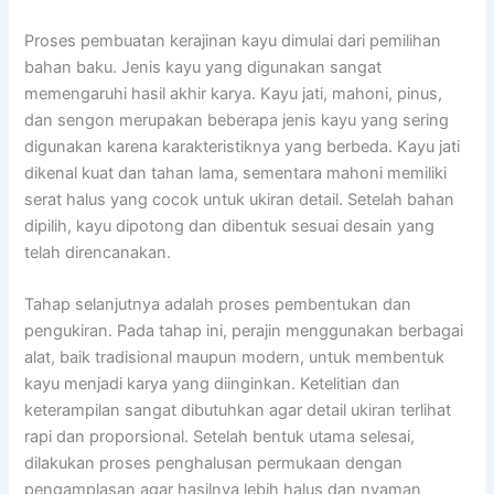
Proses pembuatan kerajinan kayu dimulai dari pemilihan
bahan baku. Jenis kayu yang digunakan sangat
memengaruhi hasil akhir karya. Kayu jati, mahoni, pinus,
dan sengon merupakan beberapa jenis kayu yang sering
digunakan karena karakteristiknya yang berbeda. Kayu jati
dikenal kuat dan tahan lama, sementara mahoni memiliki
serat halus yang cocok untuk ukiran detail. Setelah bahan
dipilih, kayu dipotong dan dibentuk sesuai desain yang
telah direncanakan.
Tahap selanjutnya adalah proses pembentukan dan
pengukiran. Pada tahap ini, perajin menggunakan berbagai
alat, baik tradisional maupun modern, untuk membentuk
kayu menjadi karya yang diinginkan. Ketelitian dan
keterampilan sangat dibutuhkan agar detail ukiran terlihat
rapi dan proporsional. Setelah bentuk utama selesai,
dilakukan proses penghalusan permukaan dengan
pengamplasan agar hasilnya lebih halus dan nyaman