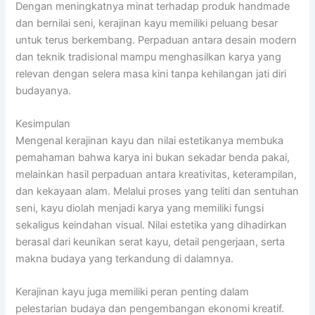
Dengan meningkatnya minat terhadap produk handmade
dan bernilai seni, kerajinan kayu memiliki peluang besar
untuk terus berkembang. Perpaduan antara desain modern
dan teknik tradisional mampu menghasilkan karya yang
relevan dengan selera masa kini tanpa kehilangan jati diri
budayanya.
Kesimpulan
Mengenal kerajinan kayu dan nilai estetikanya membuka
pemahaman bahwa karya ini bukan sekadar benda pakai,
melainkan hasil perpaduan antara kreativitas, keterampilan,
dan kekayaan alam. Melalui proses yang teliti dan sentuhan
seni, kayu diolah menjadi karya yang memiliki fungsi
sekaligus keindahan visual. Nilai estetika yang dihadirkan
berasal dari keunikan serat kayu, detail pengerjaan, serta
makna budaya yang terkandung di dalamnya.
Kerajinan kayu juga memiliki peran penting dalam
pelestarian budaya dan pengembangan ekonomi kreatif.