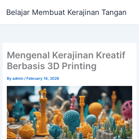
Skip
Belajar Membuat Kerajinan Tangan
to
content
Mengenal Kerajinan Kreatif
Berbasis 3D Printing
By
admin
/
February 16, 2026