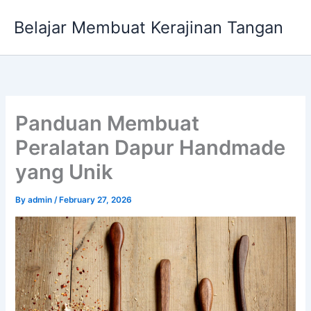
Skip
Belajar Membuat Kerajinan Tangan
to
content
Panduan Membuat
Peralatan Dapur Handmade
yang Unik
By
admin
/
February 27, 2026