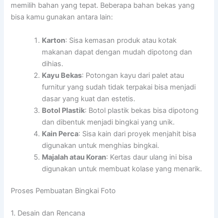
memilih bahan yang tepat. Beberapa bahan bekas yang
bisa kamu gunakan antara lain:
Karton
: Sisa kemasan produk atau kotak
makanan dapat dengan mudah dipotong dan
dihias.
Kayu Bekas
: Potongan kayu dari palet atau
furnitur yang sudah tidak terpakai bisa menjadi
dasar yang kuat dan estetis.
Botol Plastik
: Botol plastik bekas bisa dipotong
dan dibentuk menjadi bingkai yang unik.
Kain Perca
: Sisa kain dari proyek menjahit bisa
digunakan untuk menghias bingkai.
Majalah atau Koran
: Kertas daur ulang ini bisa
digunakan untuk membuat kolase yang menarik.
Proses Pembuatan Bingkai Foto
1. Desain dan Rencana