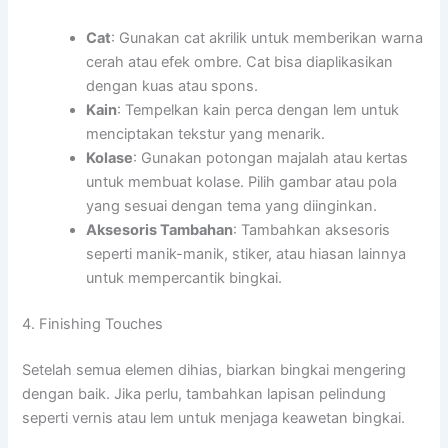
Cat
: Gunakan cat akrilik untuk memberikan warna
cerah atau efek ombre. Cat bisa diaplikasikan
dengan kuas atau spons.
Kain
: Tempelkan kain perca dengan lem untuk
menciptakan tekstur yang menarik.
Kolase
: Gunakan potongan majalah atau kertas
untuk membuat kolase. Pilih gambar atau pola
yang sesuai dengan tema yang diinginkan.
Aksesoris Tambahan
: Tambahkan aksesoris
seperti manik-manik, stiker, atau hiasan lainnya
untuk mempercantik bingkai.
4. Finishing Touches
Setelah semua elemen dihias, biarkan bingkai mengering
dengan baik. Jika perlu, tambahkan lapisan pelindung
seperti vernis atau lem untuk menjaga keawetan bingkai.