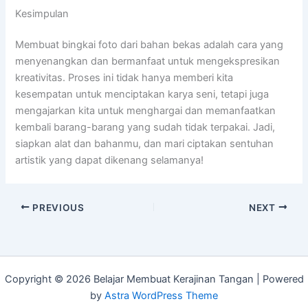
Kesimpulan
Membuat bingkai foto dari bahan bekas adalah cara yang
menyenangkan dan bermanfaat untuk mengekspresikan
kreativitas. Proses ini tidak hanya memberi kita
kesempatan untuk menciptakan karya seni, tetapi juga
mengajarkan kita untuk menghargai dan memanfaatkan
kembali barang-barang yang sudah tidak terpakai. Jadi,
siapkan alat dan bahanmu, dan mari ciptakan sentuhan
artistik yang dapat dikenang selamanya!
PREVIOUS
NEXT
Copyright © 2026 Belajar Membuat Kerajinan Tangan | Powered
by
Astra WordPress Theme