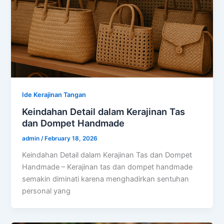
Ide Kerajinan Tangan
Keindahan Detail dalam Kerajinan Tas
dan Dompet Handmade
admin
/
February 18, 2026
Keindahan Detail dalam Kerajinan Tas dan Dompet
Handmade – Kerajinan tas dan dompet handmade
semakin diminati karena menghadirkan sentuhan
personal yang