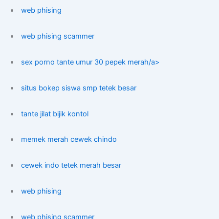
web phising
web phising scammer
sex porno tante umur 30 pepek merah/a>
situs bokep siswa smp tetek besar
tante jilat bijik kontol
memek merah cewek chindo
cewek indo tetek merah besar
web phising
web phising scammer