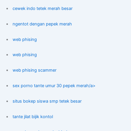
cewek indo tetek merah besar
ngentot dengan pepek merah
web phising
web phising
web phising scammer
sex porno tante umur 30 pepek merah/a>
situs bokep siswa smp tetek besar
tante jilat bijik kontol