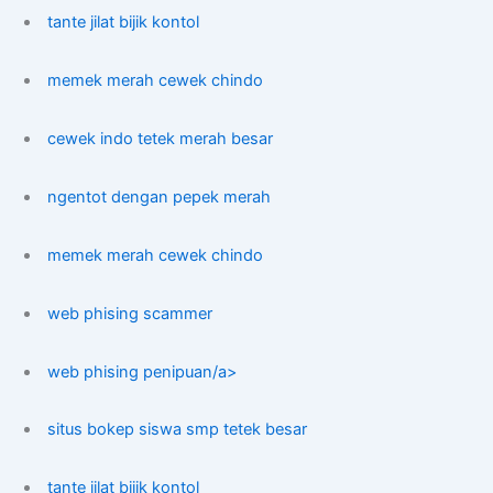
tante jilat bijik kontol
memek merah cewek chindo
cewek indo tetek merah besar
ngentot dengan pepek merah
memek merah cewek chindo
web phising scammer
web phising penipuan/a>
situs bokep siswa smp tetek besar
tante jilat bijik kontol