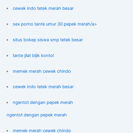
cewek indo tetek merah besar
sex porno tante umur 30 pepek merah/a>
situs bokep siswa smp tetek besar
tante jilat bijik kontol
memek merah cewek chindo
cewek indo tetek merah besar
ngentot dengan pepek merah
ngentot dengan pepek merah
memek merah cewek chindo