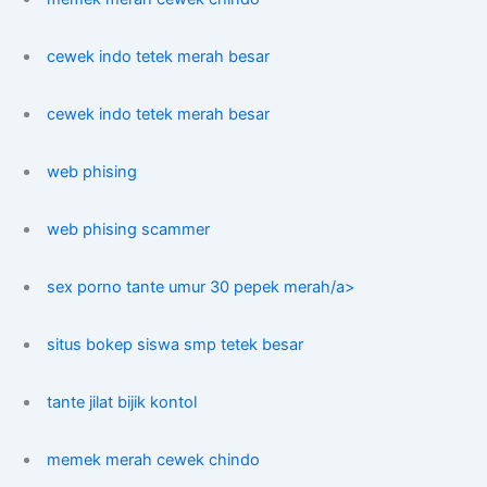
cewek indo tetek merah besar
cewek indo tetek merah besar
web phising
web phising scammer
sex porno tante umur 30 pepek merah/a>
situs bokep siswa smp tetek besar
tante jilat bijik kontol
memek merah cewek chindo