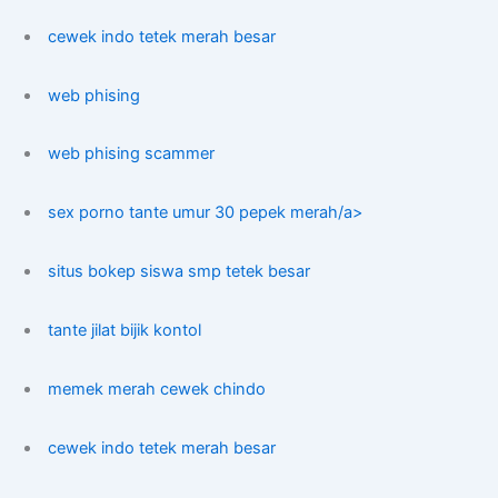
cewek indo tetek merah besar
web phising
web phising scammer
sex porno tante umur 30 pepek merah/a>
situs bokep siswa smp tetek besar
tante jilat bijik kontol
memek merah cewek chindo
cewek indo tetek merah besar