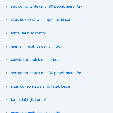
sex porno tante umur 30 pepek merah/a>
situs bokep siswa smp tetek besar
tante jilat bijik kontol
memek merah cewek chindo
cewek indo tetek merah besar
sex porno tante umur 30 pepek merah/a>
situs bokep siswa smp tetek besar
tante jilat bijik kontol