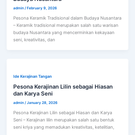
admin
/
February 9, 2026
Pesona Keramik Tradisional dalam Budaya Nusantara
– Keramik tradisional merupakan salah satu warisan
budaya Nusantara yang mencerminkan kekayaan
seni, kreativitas, dan
Ide Kerajinan Tangan
Pesona Kerajinan Lilin sebagai Hiasan
dan Karya Seni
admin
/
January 28, 2026
Pesona Kerajinan Lilin sebagai Hiasan dan Karya
Seni – Kerajinan lilin merupakan salah satu bentuk
seni kriya yang memadukan kreativitas, ketelitian,