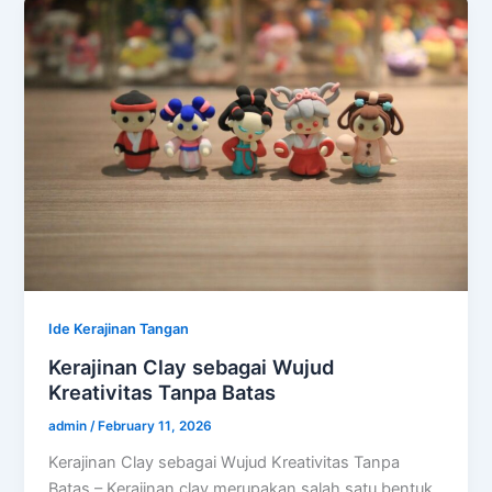
Ide Kerajinan Tangan
Kerajinan Clay sebagai Wujud
Kreativitas Tanpa Batas
admin
/
February 11, 2026
Kerajinan Clay sebagai Wujud Kreativitas Tanpa
Batas – Kerajinan clay merupakan salah satu bentuk