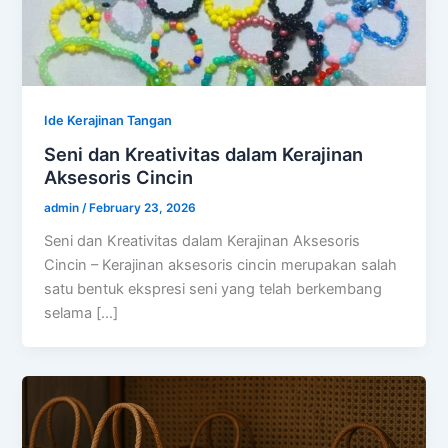
Ide Kerajinan Tangan
Seni dan Kreativitas dalam Kerajinan
Aksesoris Cincin
admin
/
February 23, 2026
Seni dan Kreativitas dalam Kerajinan Aksesoris
Cincin – Kerajinan aksesoris cincin merupakan salah
satu bentuk ekspresi seni yang telah berkembang
selama […]