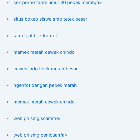
sex porno tante umur 30 pepek merah/a>
situs bokep siswa smp tetek besar
tante jilat bijik kontol
memek merah cewek chindo
cewek indo tetek merah besar
ngentot dengan pepek merah
memek merah cewek chindo
web phising scammer
web phising penipuan/a>