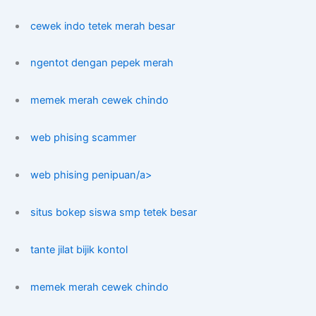
cewek indo tetek merah besar
ngentot dengan pepek merah
memek merah cewek chindo
web phising scammer
web phising penipuan/a>
situs bokep siswa smp tetek besar
tante jilat bijik kontol
memek merah cewek chindo